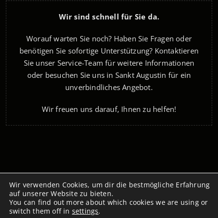
Wir sind schnell für Sie da.
Worauf warten Sie noch? Haben Sie Fragen oder
benötigen Sie sofortige Unterstützung? Kontaktieren
Sie unser Service-Team für weitere Informationen
oder besuchen Sie uns in Sankt Augustin für ein
unverbindliches Angebot.
Wir freuen uns darauf, Ihnen zu helfen!
Wir verwenden Cookies, um dir die bestmögliche Erfahrung
Copyright 2026 LKE Computer GmbH, Bonnerstraße 154,
auf unserer Website zu bieten.
53757 Sankt Augustin
You can find out more about which cookies we are using or
switch them off in
settings
.