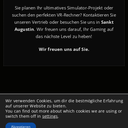
Sie planen Ihr ultimatives Simulator-Projekt oder
suchen den perfekten VR-Rechner? Kontaktieren Sie
unseren Vertrieb oder besuchen Sie uns in
Sankt
Augustin
. Wir freuen uns darauf, Ihr Gaming auf
das nächste Level zu heben!
Wir freuen uns auf Sie.
Wir verwenden Cookies, um dir die bestmögliche Erfahrung
Copyright 2026 LKE Computer GmbH, Bonnerstraße 154,
auf unserer Website zu bieten.
53757 Sankt Augustin
You can find out more about which cookies we are using or
switch them off in
settings
.
Akzeptieren