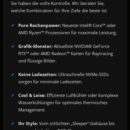
Sie haben die volle Kontrolle. Wir beraten Sie,
welche Kombination für Ihre Ziele die beste ist:
Pure Rechenpower:
Neueste Intel® Core™ oder
AMD Ryzen™ Prozessoren für maximale Leistung.
Grafik-Monster:
Aktuellste NVIDIA® GeForce
RTX™ oder AMD Radeon™ Karten für Raytracing
und flüssige Bilder.
Keine Ladezeiten:
Ultraschnelle NVMe-SSDs
sorgen für minimale Ladezeiten.
Cool & Leise:
Effiziente Luftkühler oder komplexe
Wasserkühlungen für optimales thermisches
Management.
Ihr Style:
Vom schlichten „Sleeper“-Gehäuse bis