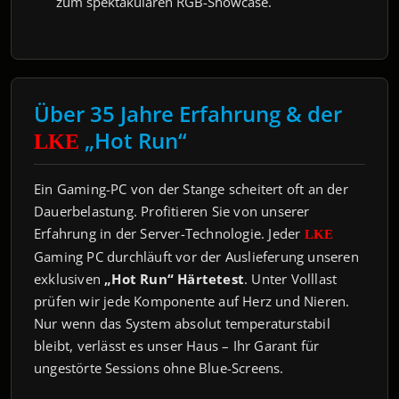
zum spektakulären RGB-Showcase.
Über 35 Jahre Erfahrung & der
„Hot Run“
LKE
Ein Gaming-PC von der Stange scheitert oft an der
Dauerbelastung. Profitieren Sie von unserer
Erfahrung in der Server-Technologie. Jeder
LKE
Gaming PC durchläuft vor der Auslieferung unseren
exklusiven
„Hot Run“ Härtetest
. Unter Volllast
prüfen wir jede Komponente auf Herz und Nieren.
Nur wenn das System absolut temperaturstabil
bleibt, verlässt es unser Haus – Ihr Garant für
ungestörte Sessions ohne Blue-Screens.