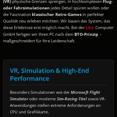
(VR)
physische Grenzen sprengen, in hochkomplexen
Flug-
oder Fahrsimulationen
jedes Detail spüren wollen oder
die Faszination
klassischer Retro-Games
in perfekter
Qualität neu erleben möchten: Wir bauen das System, das
diese Erlebnisse erst möglich macht. Bei der
Computer
LKE
GmbH fertigen wir Ihren PC nach dem
BTO-Prinzip
–
maßgeschneidert für Ihre Leidenschaft.
VR, Simulation & High-End
Performance
Besonders Simulationen wie der
Microsoft Flight
Simulator
oder moderne
Sim-Racing-Titel
sowie VR-
Anwendungen stellen extreme Anforderungen an
CPU und Grafikkarte.